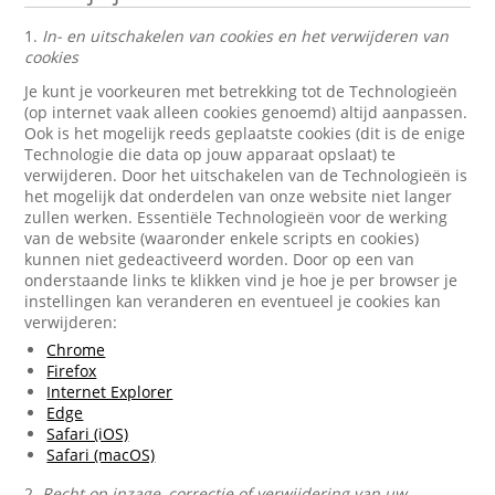
1.
In- en uitschakelen van cookies en het verwijderen van
cookies
Je kunt je voorkeuren met betrekking tot de Technologieën
(op internet vaak alleen cookies genoemd) altijd aanpassen.
Ook is het mogelijk reeds geplaatste cookies (dit is de enige
Technologie die data op jouw apparaat opslaat) te
verwijderen. Door het uitschakelen van de Technologieën is
het mogelijk dat onderdelen van onze website niet langer
zullen werken. Essentiële Technologieën voor de werking
van de website (waaronder enkele scripts en cookies)
kunnen niet gedeactiveerd worden. Door op een van
onderstaande links te klikken vind je hoe je per browser je
instellingen kan veranderen en eventueel je cookies kan
verwijderen:
Chrome
Firefox
Internet Explorer
Edge
Safari (iOS)
Safari (macOS)
2.
Recht op inzage, correctie of verwijdering van uw