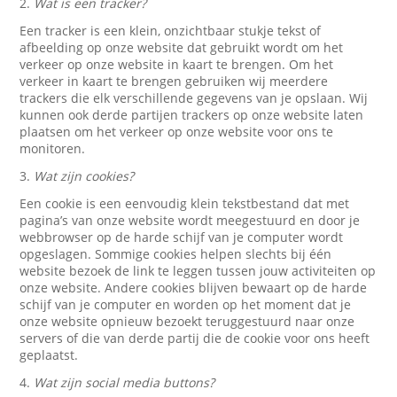
2.
Wat is een tracker?
Een tracker is een klein, onzichtbaar stukje tekst of
afbeelding op onze website dat gebruikt wordt om het
verkeer op onze website in kaart te brengen. Om het
verkeer in kaart te brengen gebruiken wij meerdere
trackers die elk verschillende gegevens van je opslaan. Wij
kunnen ook derde partijen trackers op onze website laten
plaatsen om het verkeer op onze website voor ons te
monitoren.
3.
Wat zijn cookies?
Een cookie is een eenvoudig klein tekstbestand dat met
pagina’s van onze website wordt meegestuurd en door je
webbrowser op de harde schijf van je computer wordt
opgeslagen. Sommige cookies helpen slechts bij één
website bezoek de link te leggen tussen jouw activiteiten op
onze website. Andere cookies blijven bewaart op de harde
schijf van je computer en worden op het moment dat je
onze website opnieuw bezoekt teruggestuurd naar onze
servers of die van derde partij die de cookie voor ons heeft
geplaatst.
4.
Wat zijn social media buttons?