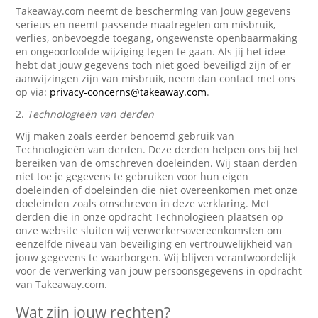
Takeaway.com neemt de bescherming van jouw gegevens
serieus en neemt passende maatregelen om misbruik,
verlies, onbevoegde toegang, ongewenste openbaarmaking
en ongeoorloofde wijziging tegen te gaan. Als jij het idee
hebt dat jouw gegevens toch niet goed beveiligd zijn of er
aanwijzingen zijn van misbruik, neem dan contact met ons
op via:
privacy-concerns@takeaway.com
.
2.
Technologieën van derden
Wij maken zoals eerder benoemd gebruik van
Technologieën van derden. Deze derden helpen ons bij het
bereiken van de omschreven doeleinden. Wij staan derden
niet toe je gegevens te gebruiken voor hun eigen
doeleinden of doeleinden die niet overeenkomen met onze
doeleinden zoals omschreven in deze verklaring. Met
derden die in onze opdracht Technologieën plaatsen op
onze website sluiten wij verwerkersovereenkomsten om
eenzelfde niveau van beveiliging en vertrouwelijkheid van
jouw gegevens te waarborgen. Wij blijven verantwoordelijk
voor de verwerking van jouw persoonsgegevens in opdracht
van Takeaway.com.
Wat zijn jouw rechten?