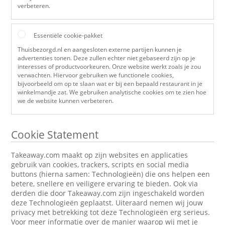
verbeteren.
Essentiële cookie-pakket
Thuisbezorgd.nl en aangesloten externe partijen kunnen je
advertenties tonen. Deze zullen echter niet gebaseerd zijn op je
interesses of productvoorkeuren. Onze website werkt zoals je zou
verwachten. Hiervoor gebruiken we functionele cookies,
bijvoorbeeld om op te slaan wat er bij een bepaald restaurant in je
winkelmandje zat. We gebruiken analytische cookies om te zien hoe
we de website kunnen verbeteren.
Cookie Statement
Takeaway.com maakt op zijn websites en applicaties
gebruik van cookies, trackers, scripts en social media
buttons (hierna samen: Technologieën) die ons helpen een
betere, snellere en veiligere ervaring te bieden. Ook via
derden die door Takeaway.com zijn ingeschakeld worden
deze Technologieën geplaatst. Uiteraard nemen wij jouw
privacy met betrekking tot deze Technologieën erg serieus.
Voor meer informatie over de manier waarop wij met je