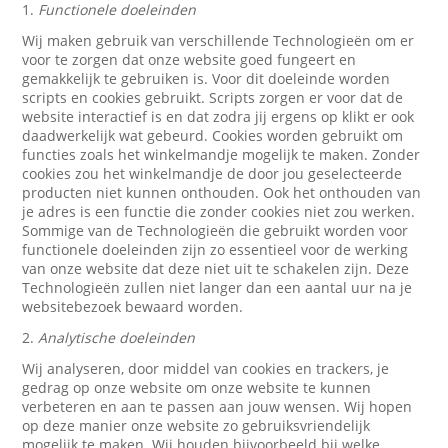
1.
Functionele doeleinden
Wij maken gebruik van verschillende Technologieën om er
voor te zorgen dat onze website goed fungeert en
gemakkelijk te gebruiken is. Voor dit doeleinde worden
scripts en cookies gebruikt. Scripts zorgen er voor dat de
website interactief is en dat zodra jij ergens op klikt er ook
daadwerkelijk wat gebeurd. Cookies worden gebruikt om
functies zoals het winkelmandje mogelijk te maken. Zonder
cookies zou het winkelmandje de door jou geselecteerde
producten niet kunnen onthouden. Ook het onthouden van
je adres is een functie die zonder cookies niet zou werken.
Sommige van de Technologieën die gebruikt worden voor
functionele doeleinden zijn zo essentieel voor de werking
van onze website dat deze niet uit te schakelen zijn. Deze
Technologieën zullen niet langer dan een aantal uur na je
websitebezoek bewaard worden.
2.
Analytische doeleinden
Wij analyseren, door middel van cookies en trackers, je
gedrag op onze website om onze website te kunnen
verbeteren en aan te passen aan jouw wensen. Wij hopen
op deze manier onze website zo gebruiksvriendelijk
mogelijk te maken. Wij houden bijvoorbeeld bij welke