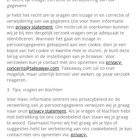
gegevens
Je hebt het recht om te vragen om inzage in en correctie of
verwijdering van uw gegevens (zie voor meer informatie
ons
privacy statement
. Om misbruik te voorkomen kunnen
wij je bij een dergelijk verzoek vragen om je adequaat te
identificeren. Wanneer het gaat om inzage in
persoonsgegevens gekoppeld aan een cookie, dien je een
kopie van het cookie in kwestie mee te sturen. Je kunt deze
terug vinden in de instellingen van je browser. Voor
verzoeken kun je contact met ons opnemen via
privacy-
concerns@takeaway.com
. Takeaway.com zal zo snel
mogelijk, maar uiterlijk binnen vier weken, op jouw verzoek
reageren.
3.
Tips, vragen en klachten
Voor meer informatie omtrent ons privacybeleid en de
verwerking van je persoonsgegevens verwijzen wij je graag
naar onze
privacy statement
. Als je vragen of klachten hebt
met betrekking tot ons cookiebeleid dan staan wij je graag
te woord. Daarnaast horen wij het graag als je tips of
suggesties hebt ter verbetering van ons cookiebeleid. Je kan
contact met ons opnemen via:
privacy-