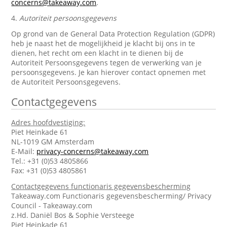
concerns@takeaway.com
.
4.
Autoriteit persoonsgegevens
Op grond van de General Data Protection Regulation (GDPR)
heb je naast het de mogelijkheid je klacht bij ons in te
dienen, het recht om een klacht in te dienen bij de
Autoriteit Persoonsgegevens tegen de verwerking van je
persoonsgegevens. Je kan hierover contact opnemen met
de Autoriteit Persoonsgegevens.
Contactgegevens
Adres hoofdvestiging:
Piet Heinkade 61
NL-1019 GM Amsterdam
E-Mail:
privacy-concerns@takeaway.com
Tel.: +31 (0)53 4805866
Fax: +31 (0)53 4805861
Contactgegevens functionaris gegevensbescherming
Takeaway.com Functionaris gegevensbescherming/ Privacy
Council - Takeaway.com
z.Hd. Daniël Bos & Sophie Versteege
Piet Heinkade 61